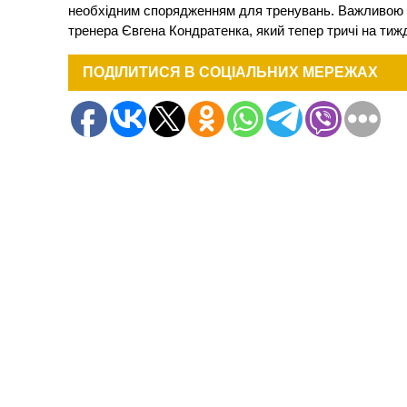
необхідним спорядженням для тренувань. Важливою ч
тренера Євгена Кондратенка, який тепер тричі на тиж
ПОДІЛИТИСЯ В СОЦІАЛЬНИХ МЕРЕЖАХ