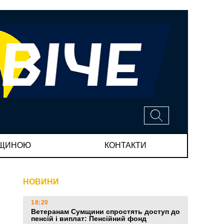
МЩИНОЮ
КОНТАКТИ
НОВИНИ
18:20
Ветеранам Сумщини спростять доступ до
пенсій і виплат: Пенсійний фонд