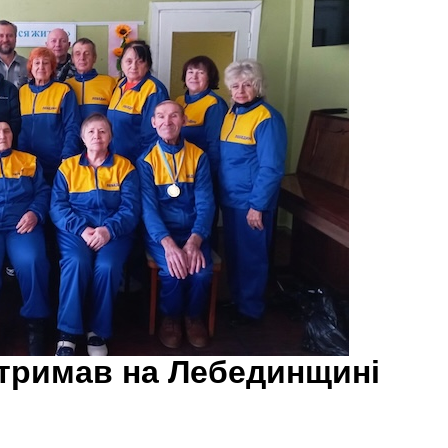
ідтримав на Лебединщині