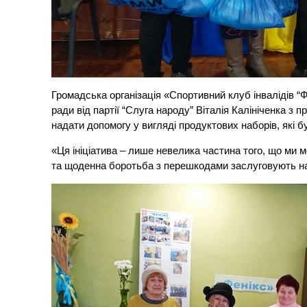
Громадська організація «Спортивний клуб інвалідів 
ради від партії “Слуга народу” Віталія Калініченка з
надати допомогу у вигляді продуктових наборів, які б
«Ця ініціатива – лише невелика частина того, що ми 
та щоденна боротьба з перешкодами заслуговують на 