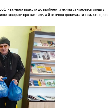
особлива увага прикута до проблем, з якими стикаються люди з
е говорити про виклики, а й активно допомагати тим, хто цьог