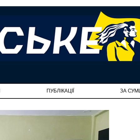
И
ПУБЛІКАЦІЇ
ЗА СУ