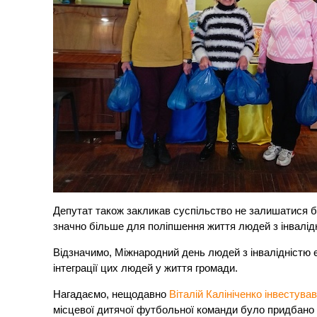
Депутат також закликав суспільство не залишатися
значно більше для поліпшення життя людей з інвалід
Відзначимо, Міжнародний день людей з інвалідністю є
інтеграції цих людей у життя громади.
Нагадаємо, нещодавно
Віталій Калініченко інвестува
місцевої дитячої футбольної команди було придбано