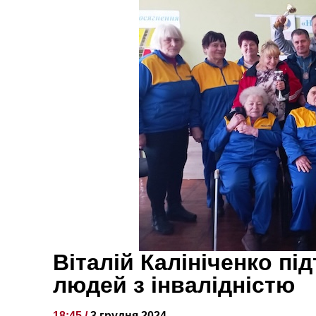
Віталій Калініченко п
людей з інвалідністю
18:45 /
3 грудня 2024