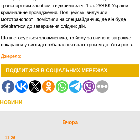
транспортним засобом, і відкрили за ч. 1 ст. 289 КК України
кримінальне провадження. Поліцейські вилучили
мототранспорт і помістили на спецмайданчик, де він буде
зберігатися до завершення слідчих дій.
Що ж стосується зловмисника, то йому за вчинене загрожує
покарання у вигляді позбавлення волі строком до п’яти років.
Джерело:
ПОДІЛИТИСЯ В СОЦІАЛЬНИХ МЕРЕЖАХ
НОВИНИ
Вчора
11:26