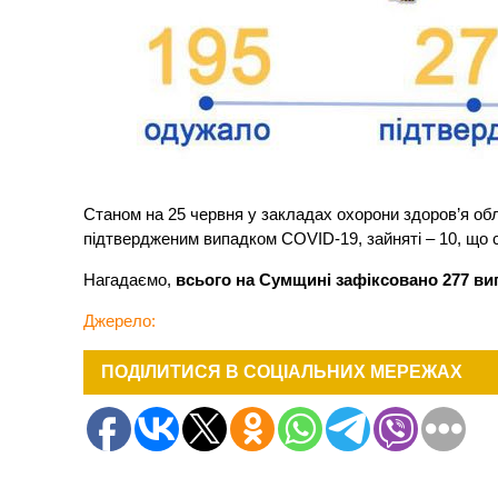
Станом на 25 червня у закладах охорони здоров’я облас
підтвердженим випадком COVID-19, зайняті – 10, що ст
Нагадаємо,
всього на Сумщині зафіксовано 277 ви
Джерело:
ПОДІЛИТИСЯ В СОЦІАЛЬНИХ МЕРЕЖАХ