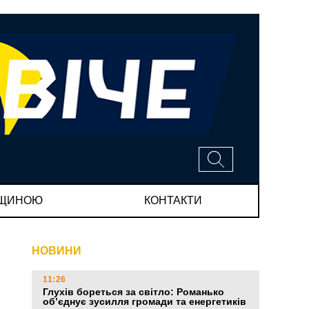
МЩИНОЮ
КОНТАКТИ
НОВИНИ
11:26
Глухів бореться за світло: Романько
об’єднує зусилля громади та енергетиків