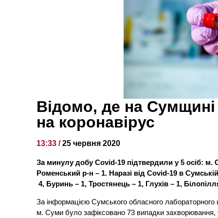
Відомо, де на Сумщин
на коронавірус
13:33 /
25 червня 2020
За минулу добу Covid-19 підтвердили у 5 осіб: м. Су
Роменський р-н – 1
.
Наразі від Covid-19 в Сумські
4, Буринь – 1, Тростянець – 1, Глухів – 1, Білопілл
За інформацією Сумського обласного лабораторного це
м. Суми було зафіксовано 73 випадки захворювання, у