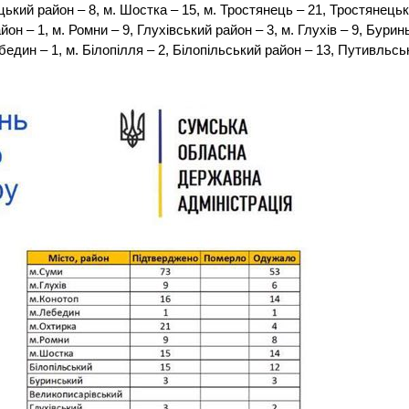
ький район – 8, м. Шостка – 15, м. Тростянець – 21, Тростянець
он – 1, м. Ромни – 9, Глухівський район – 3, м. Глухів – 9, Бурин
бедин – 1, м. Білопілля – 2, Білопільський район – 13, Путивльсь