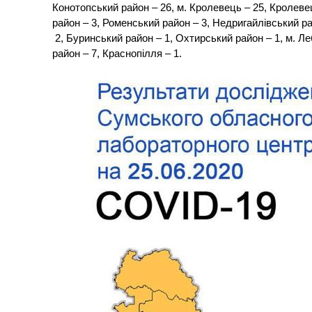
Конотопський район – 26, м. Кролевець – 25, Кролевец
район – 3, Роменський район – 3, Недригайлівський рай
2, Буринський район – 1, Охтирський район – 1, м. Ле
район – 7, Краснопілля – 1.