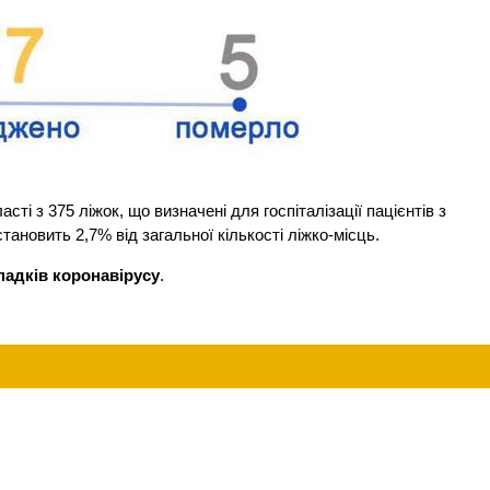
ті з 375 ліжок, що визначені для госпіталізації пацієнтів з
ановить 2,7% від загальної кількості ліжко-місць.
падків коронавірусу
.