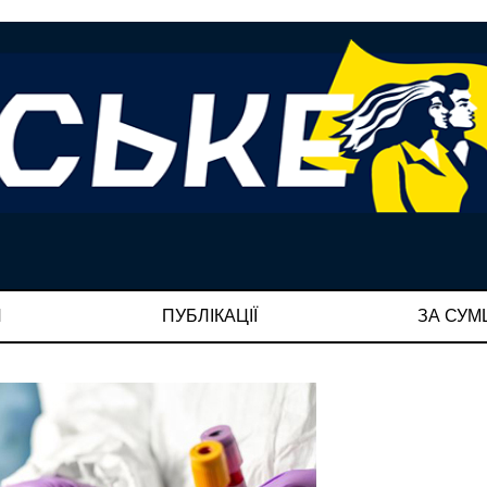
И
ПУБЛІКАЦІЇ
ЗА СУ