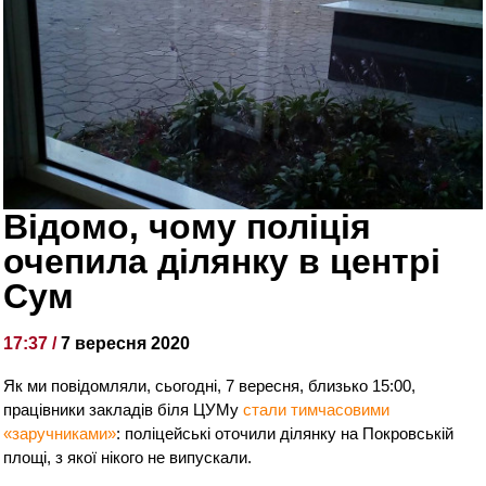
Відомо, чому поліція
очепила ділянку в центрі
Сум
17:37 /
7 вересня 2020
Як ми повідомляли, сьогодні, 7 вересня, близько 15:00,
працівники закладів біля ЦУМу
стали тимчасовими
«заручниками»
: поліцейські оточили ділянку на Покровській
площі, з якої нікого не випускали.