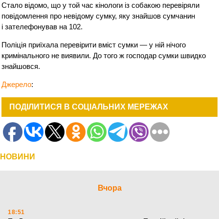
Стало відомо, що у той час кінологи із собакою перевіряли
повідомлення про невідому сумку, яку знайшов сумчанин
і зателефонував на 102.
Поліція приїхала перевірити вміст сумки — у ній нічого
кримінального не виявили. До того ж господар сумки швидко
знайшовся.
Джерело
:
ПОДІЛИТИСЯ В СОЦІАЛЬНИХ МЕРЕЖАХ
НОВИНИ
Вчора
18:51