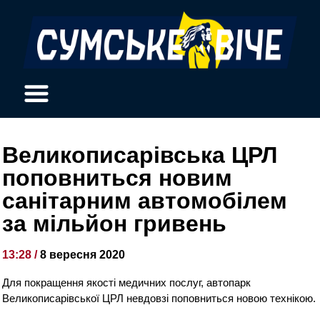
Великописарівська ЦРЛ
поповниться новим
санітарним автомобілем
за мільйон гривень
13:28 /
8 вересня 2020
Для покращення якості медичних послуг, автопарк
Великописарівської ЦРЛ невдовзі поповниться новою технікою.