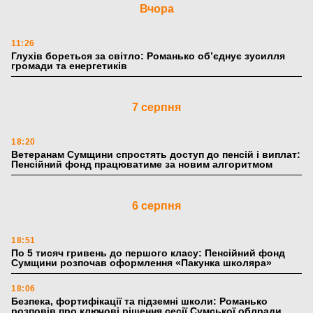
Вчора
11:26
Глухів бореться за світло: Романько об’єднує зусилля
громади та енергетиків
7 серпня
18:20
Ветеранам Сумщини спростять доступ до пенсій і виплат:
Пенсійний фонд працюватиме за новим алгоритмом
6 серпня
18:51
По 5 тисяч гривень до першого класу: Пенсійний фонд
Сумщини розпочав оформлення «Пакунка школяра»
18:06
Безпека, фортифікації та підземні школи: Романько
розповів про ключові рішення сесії Сумської облради