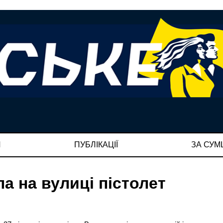
И
ПУБЛІКАЦІЇ
ЗА СУ
а на вулиці пістолет