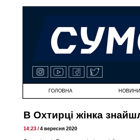
ГОЛОВНА
НОВИН
В Охтирці жінка знайшл
14:23 /
4 вересня 2020