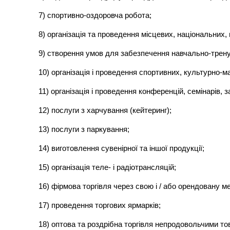
7) спортивно-оздоровча робота;
8) організація та проведення місцевих, національних
9) створення умов для забезпечення навчально-трен
10) організація і проведення спортивних, культурно-
11) організація і проведення конференцій, семінарів, з
12) послуги з харчування (кейтеринг);
13) послуги з паркування;
14) виготовлення сувенірної та іншої продукції;
15) організація теле- і радіотрансляцій;
16) фірмова торгівля через свою і / або орендовану м
17) проведення торгових ярмарків;
18) оптова та роздрібна торгівля непродовольчими то