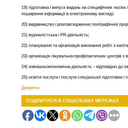
19) підготовка і випуск видань на специфічних носіях 
поширення інформації в електронному вигляді;
20) видавництво і розповсюдження поліграфічної проду
21) журналістська і РR-діяльність;
22) планування та організація виконання робіт з капіт
23) організація лікувально-профілактичних центрів з 
24) зовнішньоекономічна діяльність – відповідно до з
25) освітні послуги і послуги спеціальної підготовки і 
Джерело:
ПОДІЛИТИСЯ В СОЦІАЛЬНИХ МЕРЕЖАХ