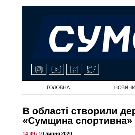
ГОЛОВНА
НОВИН
В області створили д
«Сумщина спортивна»
14:39 /
10 липня 2020