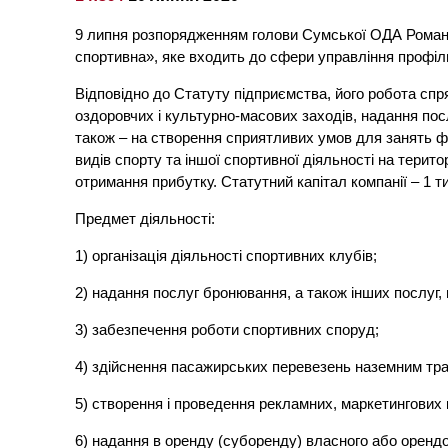
9 липня розпорядженням голови Сумської ОДА Рома
спортивна», яке входить до сфери управління профіль
Відповідно до Статуту підприємства, його робота спр
оздоровчих і культурно-масових заходів, надання пос
також – на створення сприятливих умов для занять ф
видів спорту та іншої спортивної діяльності на терит
отримання прибутку. Статутний капітал компанії – 1 т
Предмет діяльності:
1) організація діяльності спортивних клубів;
2) надання послуг бронювання, а також інших послуг, 
3) забезпечення роботи спортивних споруд;
4) здійснення пасажирських перевезень наземним тр
5) створення і проведення рекламних, маркетингових 
6) надання в оренду (суборенду) власного або оренд