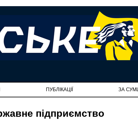
И
ПУБЛІКАЦІЇ
ЗА СУ
ержавне підприємство