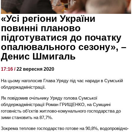
«Усі регіони України
повинні планово
підготуватися до початку
опалювального сезону», –
Денис Шмигаль
17:16 /
22 вересня 2020
На цьому наголосив Глава Уряду під час наради в Сумській
облдержадміністрації.
Як повідомив очільнику Уряду голова Сумської
облдержадміністрації Роман ГРИЩЕНКО, на Сумщині
готовність об’єктів житлово-комунального господарства до
зими становить на 87,7%.
Зокрема теплове господарство готове на 90,8%, водопровідно-