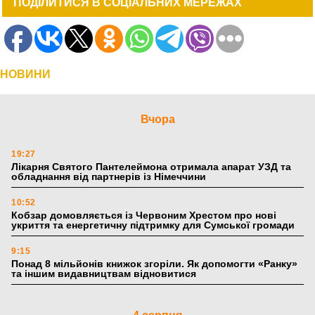
ПОДІЛИТИСЯ В СОЦІАЛЬНИХ МЕРЕЖАХ
НОВИНИ
Вчора
19:27
Лікарня Святого Пантелеймона отримала апарат УЗД та
обладнання від партнерів із Німеччини
10:52
Кобзар домовляється із Червоним Хрестом про нові
укриття та енергетичну підтримку для Сумської громади
9:15
Понад 8 мільйонів книжок згоріли. Як допомогти «Ранку»
та іншим видавництвам відновитися