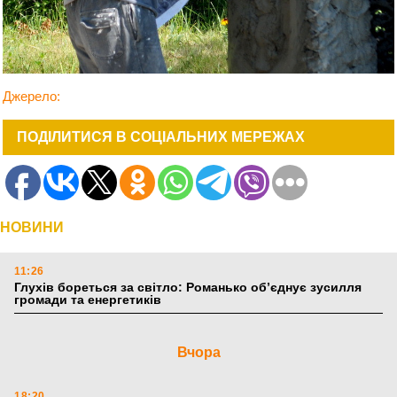
Джерело:
ПОДІЛИТИСЯ В СОЦІАЛЬНИХ МЕРЕЖАХ
НОВИНИ
11:26
Глухів бореться за світло: Романько об’єднує зусилля
громади та енергетиків
Вчора
18:20