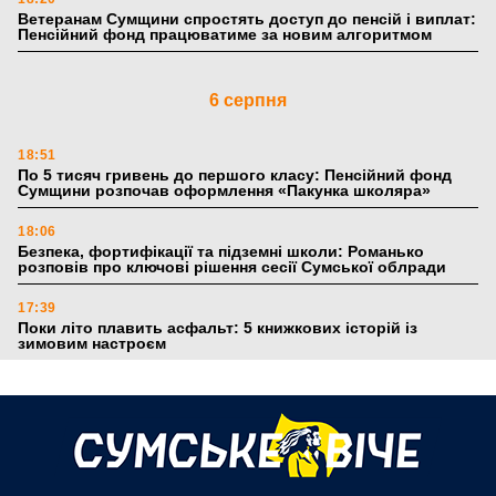
Ветеранам Сумщини спростять доступ до пенсій і виплат:
Пенсійний фонд працюватиме за новим алгоритмом
6 серпня
18:51
По 5 тисяч гривень до першого класу: Пенсійний фонд
Сумщини розпочав оформлення «Пакунка школяра»
18:06
Безпека, фортифікації та підземні школи: Романько
розповів про ключові рішення сесії Сумської облради
17:39
Поки літо плавить асфальт: 5 книжкових історій із
зимовим настроєм
5 серпня
19:27
Лікарня Святого Пантелеймона отримала апарат УЗД та