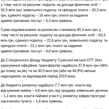
у тому числі за рахунок: податку на доходи фізичних осіб –
92,5 млн грн; земельного податку та орендної плати – 20,3 млн
грн, єдиного податку – 16 млн грн, плати за надання
адміністративних послуг – 5,3 млн гривень.
Сума недовиконання за розписом становила 90,3 млн грн, у
тому числі за рахунок: податку на доходи фізичних осіб – 63,3
млн грн, єдиного податку – 22,6 млн грн, земельного податку та
орендної плати – 22,1 млн грн, плати за надання
адміністративних послуг – 4,8 млн гривень.
До Спеціального фонду бюджету Сумської міської ОТГ (без
урахування офіційних трансфертів) надійшло 37,8 млн грн (46%
до плану на рік) та на 30,9 млн грн (або на 44,9%) менше
надходжень за відповідний період 2019 року.
До бюджету розвитку надійшло 7,7 млн грн: кошти від
відчуження майна – 4,8 млн грн, від продажу земельних ділянок
– 1,1 млн грн, кошти пайової участі у розвитку інфраструктури
населеного пункту – 1,8 млн гривень.