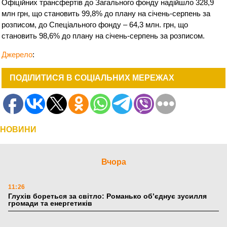
Офіційних трансфертів до Загального фонду надійшло 328,9
млн грн, що становить 99,8% до плану на січень-серпень за
розписом, до Спеціального фонду – 64,3 млн. грн, що
становить 98,6% до плану на січень-серпень за розписом.
Джерело
:
ПОДІЛИТИСЯ В СОЦІАЛЬНИХ МЕРЕЖАХ
НОВИНИ
Вчора
11:26
Глухів бореться за світло: Романько об’єднує зусилля
громади та енергетиків