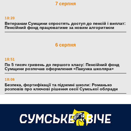
7 серпня
18:20
Ветеранам Сумщини спростять доступ до пенсій і виплат:
Пенсійний фонд працюватиме за новим алгоритмом
6 серпня
18:51
По 5 тисяч гривень до першого класу: Пенсійний фонд
Сумщини розпочав оформлення «Пакунка школяра»
18:06
Безпека, фортифікації та підземні школи: Романько
розповів про ключові рішення сесії Сумської облради
17:39
Поки літо плавить асфальт: 5 книжкових історій із
зимовим настроєм
5 серпня