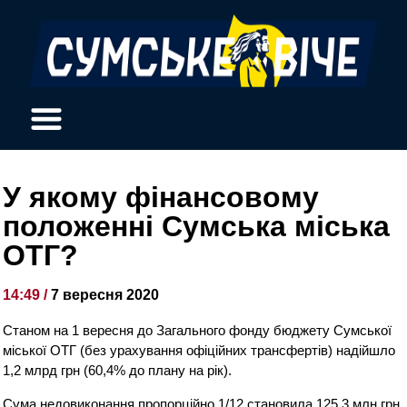
У якому фінансовому
положенні Сумська міська
ОТГ?
14:49 /
7 вересня 2020
Станом на 1 вересня до Загального фонду бюджету Сумської
міської ОТГ (без урахування офіційних трансфертів) надійшло
1,2 млрд грн (60,4% до плану на рік).
Сума недовиконання пропорційно 1/12 становила 125,3 млн грн,