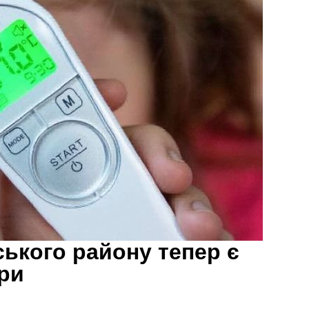
ського району тепер є
ри