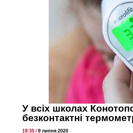
У всіх школах Конотоп
безконтактні термомет
19:35 /
9 липня 2020