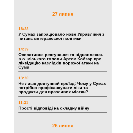
27 липня
18:28
У Сумах запрацювало нове Управління з
питань ветеранської політики
14:39
Оперативне реагування та відновлення:
в.о. міського голови Артем Кобзар про
ліквідацію наслідків ворожої атаки на
Суми
13:30
Не лише доступний проїзд: Чому у Сумах
потрібно профінансувати ліки та
продукти для вразливих містян?
11:31
Прості відповіді на складну війну
26 липня