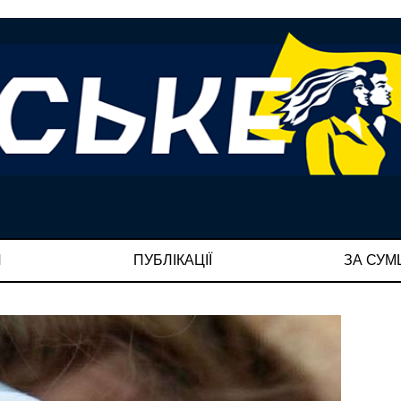
И
ПУБЛІКАЦІЇ
ЗА СУ