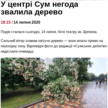
У центрі Сум негода
звалила дерево
18:15 /
14 липня 2020
Подія сталася сьогодні, 14 липня, біля театру ім. Щепкіна.
Сильний вітер зламав квітуче дерево — воно впало прямо на
пішохідну зону. Відповідні фото до редакції «Сумських дебатів»
надіслали очевидці.