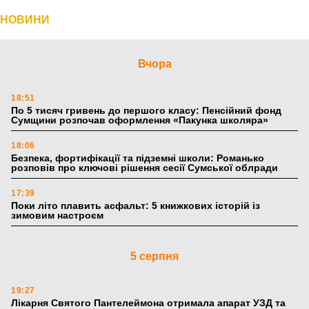
НОВИНИ
Вчора
18:51
По 5 тисяч гривень до першого класу: Пенсійний фонд
Сумщини розпочав оформлення «Пакунка школяра»
18:06
Безпека, фортифікації та підземні школи: Романько
розповів про ключові рішення сесії Сумської облради
17:39
Поки літо плавить асфальт: 5 книжкових історій із
зимовим настроєм
5 серпня
19:27
Лікарня Святого Пантелеймона отримала апарат УЗД та