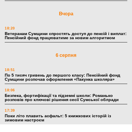
Вчора
18:20
Ветеранам Сумщини спростять доступ до пенсій і виплат:
Пенсійний фонд працюватиме за новим алгоритмом
6 серпня
18:51
По 5 тисяч гривень до першого класу: Пенсійний фонд
Сумщини розпочав оформлення «Пакунка школяра»
18:06
Безпека, фортифікації та підземні школи: Романько
розповів про ключові рішення сесії Сумської облради
17:39
Поки літо плавить асфальт: 5 книжкових історій із
зимовим настроєм