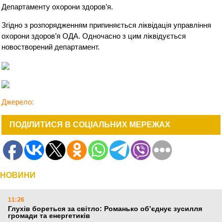
Департаменту охорони здоров’я.
Згідно з розпорядженням припиняється ліквідація управління
охорони здоров’я ОДА. Одночасно з цим ліквідується
новостворений департамент.
Джерело:
ПОДІЛИТИСЯ В СОЦІАЛЬНИХ МЕРЕЖАХ
НОВИНИ
11:26
Глухів бореться за світло: Романько об’єднує зусилля
громади та енергетиків