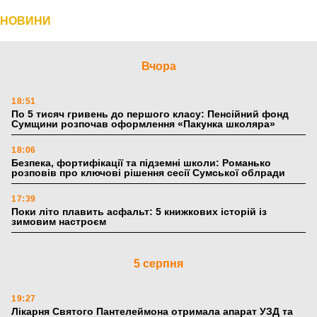
НОВИНИ
Вчора
18:51
По 5 тисяч гривень до першого класу: Пенсійний фонд
Сумщини розпочав оформлення «Пакунка школяра»
18:06
Безпека, фортифікації та підземні школи: Романько
розповів про ключові рішення сесії Сумської облради
17:39
Поки літо плавить асфальт: 5 книжкових історій із
зимовим настроєм
5 серпня
19:27
Лікарня Святого Пантелеймона отримала апарат УЗД та