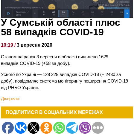
У Сумській області плюс
58 випадків COVID-19
10:19 /
3 вересня 2020
Станом на ранок 3 вересня в області виявлено 1629
випадків COVID-19 (+58 за добу).
Усього по Україні — 128 228 випадків COVID-19 (+ 2430 за
добу), повідомляє система моніторингу поширення COVID-19
від РНБО України.
Джерело
:
ПОДІЛИТИСЯ В СОЦІАЛЬНИХ МЕРЕЖАХ