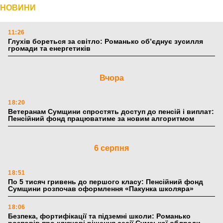
НОВИНИ
11:26
Глухів бореться за світло: Романько об’єднує зусилля
громади та енергетиків
Вчора
18:20
Ветеранам Сумщини спростять доступ до пенсій і виплат:
Пенсійний фонд працюватиме за новим алгоритмом
6 серпня
18:51
По 5 тисяч гривень до першого класу: Пенсійний фонд
Сумщини розпочав оформлення «Пакунка школяра»
18:06
Безпека, фортифікації та підземні школи: Романько