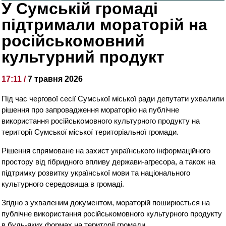
У Сумській громаді
підтримали мораторій на
російськомовний
культурний продукт
17:11 /
7 травня 2026
Під час чергової сесії Сумської міської ради депутати ухвалили
рішення про запровадження мораторію на публічне
використання російськомовного культурного продукту на
території Сумської міської територіальної громади.
Рішення спрямоване на захист українського інформаційного
простору від гібридного впливу держави-агресора, а також на
підтримку розвитку української мови та національного
культурного середовища в громаді.
Згідно з ухваленим документом, мораторій поширюється на
публічне використання російськомовного культурного продукту
в будь-яких формах на території громади.