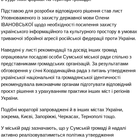
Підставою для розробки відповідного рішення став лист
Уповноваженого із захисту державної мови Олени
ІВАНОВСЬКОЇ щодо необхідності посилення захисту
українського інформаційного та культурного простору в умовах
триваючої збройної агресії російської федерації проти України.
Наведені у листі рекомендації та досвід інших громад
опрацювали посадові особи Сумської міської ради спільно з
представниками громадських організацій. За результатами
обговорення у січні Координаційна рада з питань утвердження
української національної та громадянської ідентичності
рекомендувала виконавчим органам підготувати відповідний
проєкт рішення з урахуванням практики інших міст і регіонів
України.
Подібні мораторії запроваджені й в інших містах України,
зокрема, Києві, Запоріжжі, Черкасах, Тернополі тощо.
У міській раді зазначають, що у Сумській громаді й надалі
активно реалізовуватиметься політика утвердження