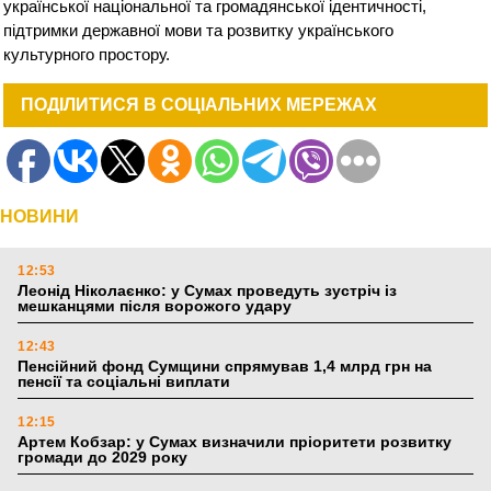
української національної та громадянської ідентичності,
підтримки державної мови та розвитку українського
культурного простору.
ПОДІЛИТИСЯ В СОЦІАЛЬНИХ МЕРЕЖАХ
НОВИНИ
12:53
Леонід Ніколаєнко: у Сумах проведуть зустріч із
мешканцями після ворожого удару
12:43
Пенсійний фонд Сумщини спрямував 1,4 млрд грн на
пенсії та соціальні виплати
12:15
Артем Кобзар: у Сумах визначили пріоритети розвитку
громади до 2029 року