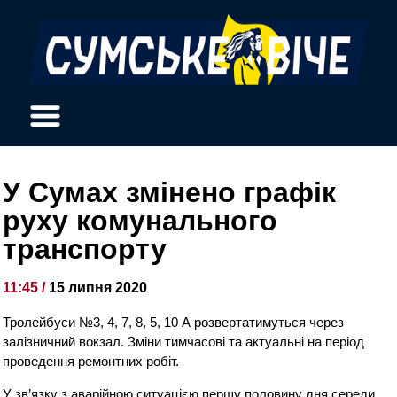
У Сумах змінено графік
руху комунального
транспорту
11:45 /
15 липня 2020
Тролейбуси №3, 4, 7, 8, 5, 10 А розвертатимуться через
залізничний вокзал. Зміни тимчасові та актуальні на період
проведення ремонтних робіт.
У зв’язку з аварійною ситуацією першу половину дня середи