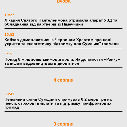
Вчора
19:27
Лікарня Святого Пантелеймона отримала апарат УЗД та
обладнання від партнерів із Німеччини
10:52
Кобзар домовляється із Червоним Хрестом про нові
укриття та енергетичну підтримку для Сумської громади
9:15
Понад 8 мільйонів книжок згоріли. Як допомогти «Ранку»
та іншим видавництвам відновитися
4 серпня
20:41
Пенсійний фонд Сумщини спрямував 0,2 млрд грн на
пенсії, страхові виплати та підтримку прифронтових
громад
3 серпня