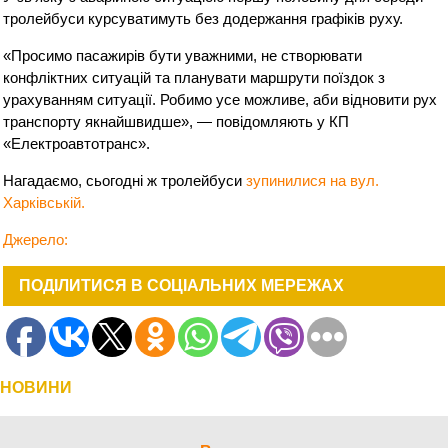
тролейбуси курсуватимуть без додержання графіків руху.
«Просимо пасажирів бути уважними, не створювати
конфліктних ситуацій та планувати маршрути поїздок з
урахуванням ситуації. Робимо усе можливе, аби відновити рух
транспорту якнайшвидше», — повідомляють у КП
«Електроавтотранс».
Нагадаємо, сьогодні ж тролейбуси
зупинилися на вул.
Харківській.
Джерело:
ПОДІЛИТИСЯ В СОЦІАЛЬНИХ МЕРЕЖАХ
НОВИНИ