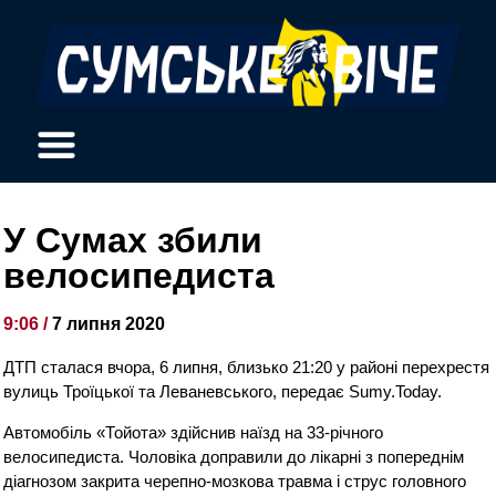
У Сумах збили
велосипедиста
9:06 /
7 липня 2020
ДТП сталася вчора, 6 липня, близько 21:20 у районі перехрестя
вулиць Троїцької та Леваневського, передає Sumy.Today.
Автомобіль «Тойота» здійснив наїзд на 33-річного
велосипедиста. Чоловіка доправили до лікарні з попереднім
діагнозом закрита черепно-мозкова травма і струс головного