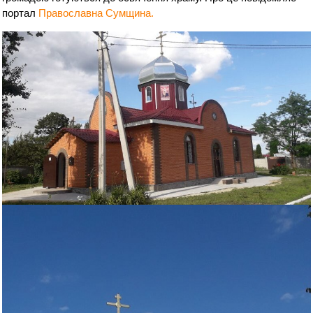
портал
Православна Сумщина.