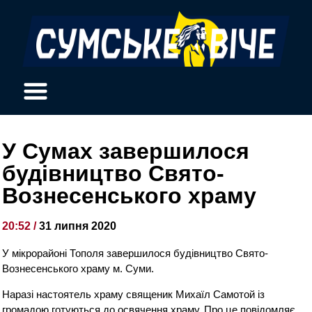
У Сумах завершилося
будівництво Свято-
Вознесенського храму
20:52 /
31 липня 2020
У мікрорайоні Тополя завершилося будівництво Свято-
Вознесенського храму м. Суми.
Наразі настоятель храму священик Михаїл Самотой із
громадою готуються до освячення храму. Про це повідомляє