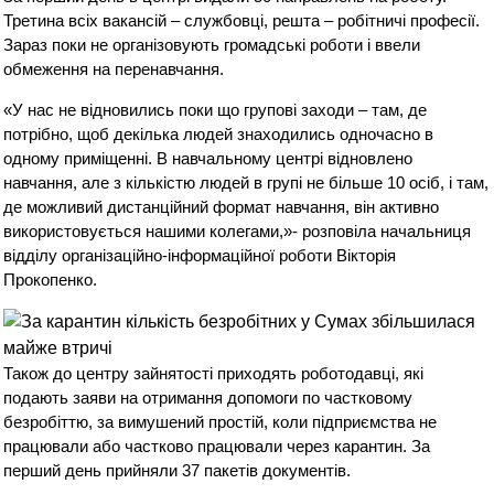
Третина всіх вакансій – службовці, решта – робітничі професії.
Зараз поки не організовують громадські роботи і ввели
обмеження на перенавчання.
«У нас не відновились поки що групові заходи – там, де
потрібно, щоб декілька людей знаходились одночасно в
одному приміщенні. В навчальному центрі відновлено
навчання, але з кількістю людей в групі не більше 10 осіб, і там,
де можливий дистанційний формат навчання, він активно
використовується нашими колегами,»- розповіла начальниця
відділу організаційно-інформаційної роботи Вікторія
Прокопенко.
Також до центру зайнятості приходять роботодавці, які
подають заяви на отримання допомоги по частковому
безробіттю, за вимушений простій, коли підприємства не
працювали або частково працювали через карантин. За
перший день прийняли 37 пакетів документів.