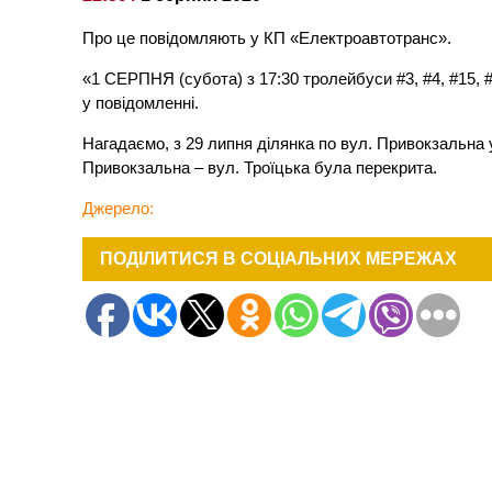
Про це повідомляють у КП «Електроавтотранс».
«1 СЕРПНЯ (субота) з 17:30 тролейбуси #3, #4, #15,
у повідомленні.
Нагадаємо, з 29 липня ділянка по вул. Привокзальна 
Привокзальна – вул. Троїцька була перекрита.
Джерело:
ПОДІЛИТИСЯ В СОЦІАЛЬНИХ МЕРЕЖАХ