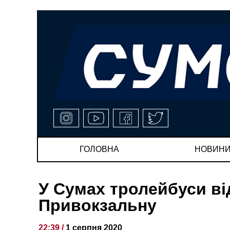
ГОЛОВНА
НОВИН
У Сумах тролейбуси ві
Привокзальну
22:39 /
1 серпня 2020