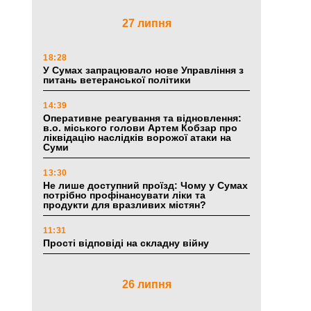
27 липня
18:28
У Сумах запрацювало нове Управління з
питань ветеранської політики
14:39
Оперативне реагування та відновлення:
в.о. міського голови Артем Кобзар про
ліквідацію наслідків ворожої атаки на
Суми
13:30
Не лише доступний проїзд: Чому у Сумах
потрібно профінансувати ліки та
продукти для вразливих містян?
11:31
Прості відповіді на складну війну
26 липня