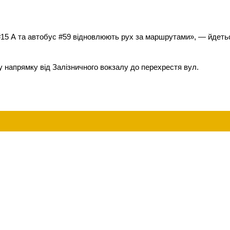
 #15 А та автобус #59 відновлюють рух за маршрутами», — йдеть
у напрямку від Залізничного вокзалу до перехрестя вул.