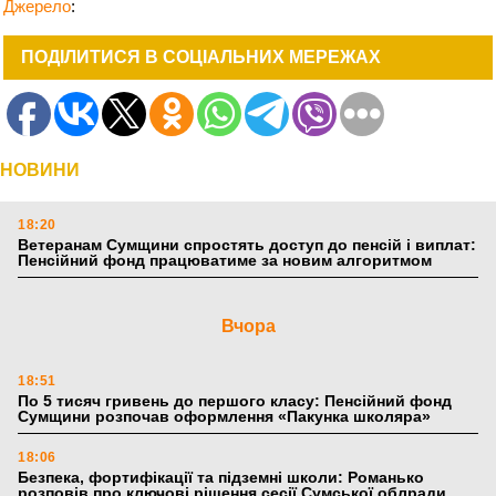
Джерело
:
ПОДІЛИТИСЯ В СОЦІАЛЬНИХ МЕРЕЖАХ
НОВИНИ
18:20
Ветеранам Сумщини спростять доступ до пенсій і виплат:
Пенсійний фонд працюватиме за новим алгоритмом
Вчора
18:51
По 5 тисяч гривень до першого класу: Пенсійний фонд
Сумщини розпочав оформлення «Пакунка школяра»
18:06
Безпека, фортифікації та підземні школи: Романько
розповів про ключові рішення сесії Сумської облради