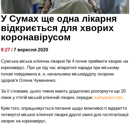
У Сумах ще одна лікарня
відкриється для хворих
коронавірусом
9:27 /
7 вересня 2020
Сумська міська клінічна лікарня № 4 почне приймати хворих на
коронавірус. Про це під час апаратної наради при міському
голові повідомила в. о. начальника міськвідділу охорони
здоров’я Олена Чумаченко.
За її словами, цього тижня мають додатково розгорнути ще 20
ліжок у п’ятій міській клінічній лікарні, передає
sumypost.com
.
Крім того, опрацьовується питання щодо можливості відкриття
четвертої міської клінічної лікарні другої хвилі для госпіталізації
хворих на коронавірус.