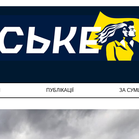
И
ПУБЛІКАЦІЇ
ЗА СУ