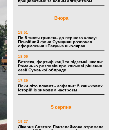
працюватиме за новим алгоритмом
Вчора
18:51
По 5 тисяч гривень до першого класу:
Пенсійний фонд Сумщини розпочав
оформлення «Пакунка школяра»
18:06
Безпека, фортифікації та підземні школи:
Романько розповів про ключові рішення
сесії Сумської облради
17:39
Поки літо плавить асфальт: 5 книжкових
історій із зимовим настроєм
5 серпня
19:27
Лікарня Святого Пантелеймона отримала