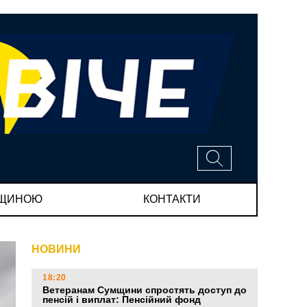
МЩИНОЮ
КОНТАКТИ
НОВИНИ
18:20
Ветеранам Сумщини спростять доступ до
пенсій і виплат: Пенсійний фонд