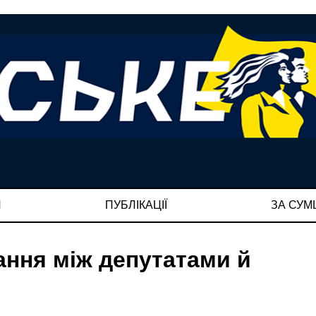
И
ПУБЛІКАЦІЇ
ЗА СУ
ання між депутатами й