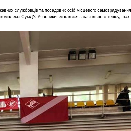
ржавних службовців та посадових осіб місцевого самоврядуванн
комплексі СумДУ. Учасники змагалися з настільного тенісу, шахі