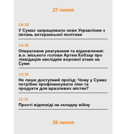
27 липня
18:28
У Сумах запрацювало нове Управління з
питань ветеранської політики
14:39
Оперативне реагування та відновлення:
в.о. міського голови Артем Кобзар про
ліквідацію наслідків ворожої атаки на
Суми
13:30
Не лише доступний проїзд: Чому у Сумах
потрібно профінансувати ліки та
продукти для вразливих містян?
11:31
Прості відповіді на складну війну
26 липня