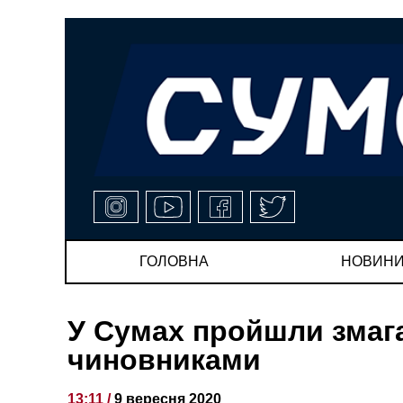
ГОЛОВНА
НОВИН
У Сумах пройшли змаг
чиновниками
13:11 /
9 вересня 2020