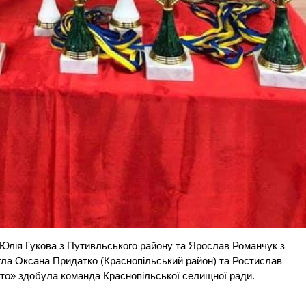
 Юлія Гукова з Путивльського району та Ярослав Романчук з
огла Оксана Придатко (Краснопільський район) та Ростислав
ото» здобула команда Краснопільської селищної ради.