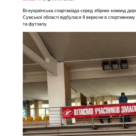
Всеукраїнська спартакіада серед збірних команд де
Сумської області відбулася 8 вересня в спортивному 
та футзалу.