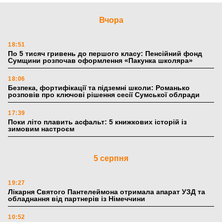
Вчора
18:51
По 5 тисяч гривень до першого класу: Пенсійний фонд
Сумщини розпочав оформлення «Пакунка школяра»
18:06
Безпека, фортифікації та підземні школи: Романько
розповів про ключові рішення сесії Сумської облради
17:39
Поки літо плавить асфальт: 5 книжкових історій із
зимовим настроєм
5 серпня
19:27
Лікарня Святого Пантелеймона отримала апарат УЗД та
обладнання від партнерів із Німеччини
10:52