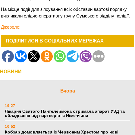
На місце події для з’ясування всіх обставин вартові порядку
викликали слідчо-оперативну групу Сумського відділу поліції.
Джерело:
ПОДІЛИТИСЯ В СОЦІАЛЬНИХ МЕРЕЖАХ
НОВИНИ
Вчора
19:27
Лікарня Святого Пантелеймона отримала апарат УЗД та
обладнання від партнерів із Німеччини
10:52
Кобзар домовляється із Червоним Хрестом про нові