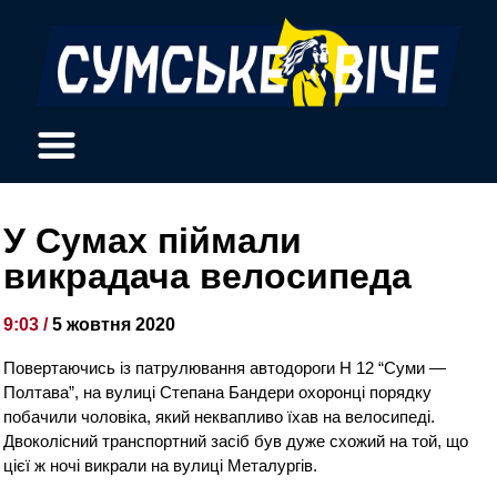
У Сумах піймали
викрадача велосипеда
9:03 /
5 жовтня 2020
Повертаючись із патрулювання автодороги Н 12 “Суми —
Полтава”, на вулиці Степана Бандери охоронці порядку
побачили чоловіка, який неквапливо їхав на велосипеді.
Двоколісний транспортний засіб був дуже схожий на той, що
цієї ж ночі викрали на вулиці Металургів.