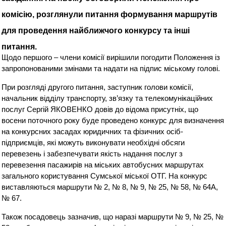
комісію, розглянули питання формування маршрутів
для проведення найближчого конкурсу та інші
питання.
Щодо першого – члени комісії вирішили погодити Положення із
запропонованими змінами та надати на підпис міському голові.
При розгляді другого питання, заступник голови комісії,
начальник відділу транспорту, зв’язку та телекомунікаційних
послуг Сергій ЯКОВЕНКО довів до відома присутніх, що
восени поточного року буде проведено конкурс для визначення
на конкурсних засадах юридичних та фізичних осіб-
підприємців, які можуть виконувати необхідні обсяги
перевезень і забезпечувати якість надання послуг з
перевезення пасажирів на міських автобусних маршрутах
загального користування Сумської міської ОТГ. На конкурс
виставляються маршрути № 2, № 8, № 9, № 25, № 58, № 64А,
№ 67.
Також посадовець зазначив, що наразі маршрути № 9, № 25, №