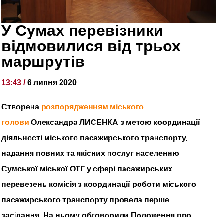
У Сумах перевізники
відмовилися від трьох
маршрутів
13:43 /
6 липня 2020
Створена
розпорядженням міського
голови
Олександра ЛИСЕНКА з метою координації
діяльності міського пасажирського транспорту,
надання повних та якісних послуг населенню
Сумської міської ОТГ у сфері пасажирських
перевезень комісія з координації роботи міського
пасажирського транспорту провела перше
засідання. На ньому обговорили Положення про