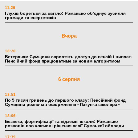
11:26
Глухів бореться за світло: Романько об’єднує зусилля
громади та енергетиків
Вчора
18:20
Ветеранам Сумщини спростять доступ до пенсій і виплат:
Пенсійний фонд працюватиме за новим алгоритмом
6 серпня
18:51
По 5 тисяч гривень до першого класу: Пенсійний фонд
Сумщини розпочав оформлення «Пакунка школяра»
18:06
Безпека, фортифікації та підземні школи: Романько
розповів про ключові рішення сесії Сумської облради
17:39