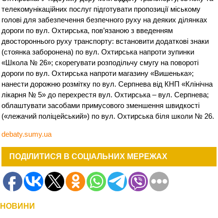
телекомунікаційних послуг підготувати пропозиції міському
голові для забезпечення безпечного руху на деяких ділянках
дороги по вул. Охтирська, пов’язаною з введенням
двостороннього руху транспорту: встановити додаткові знаки
(стоянка заборонена) по вул. Охтирська напроти зупинки
«Школа № 26»; скорегувати розподільчу смугу на повороті
дороги по вул. Охтирська напроти магазину «Вишенька»;
нанести дорожню розмітку по вул. Серпнева від КНП «Клінічна
лікарня № 5» до перехрестя вул. Охтирська – вул. Серпнева;
облаштувати засобами примусового зменшення швидкості
(«лежачий поліцейський») по вул. Охтирська біля школи № 26.
debaty.sumy.ua
ПОДІЛИТИСЯ В СОЦІАЛЬНИХ МЕРЕЖАХ
НОВИНИ