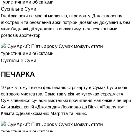
Суспільне Суми
ГусАрка поки не має ні малюнків, ні ремонту. Для створення
ілюстрацій та оновлення арки потрібні дозвільні документи, без
яких будь-які дії художників вважатимуться незаконними,
розповів архітектор.
Суспільне Суми
ПЕЧАРКА
10 років тому темою фестивалю стріт-арту в Сумах були копії
світового мистецтва. Саме так у різних куточках середмістя
Сум з’явилися сучасні мистецькі прочитання малюнків з печери
Альтаміра, копій «
Джоконди
» Леонардо да Вінчі, «
Поцілунку
»
Клімта «
Декалькоманії
» Магрітта та інших.