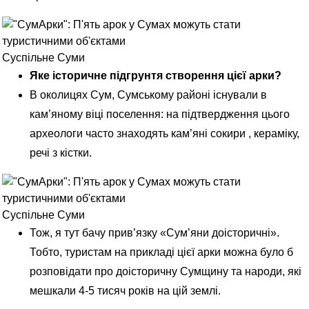
Суспільне Суми
Яке історичне підгрунтя створення цієї арки?
В околицях Сум, Сумському районі існували в
кам’яному віці поселення: на підтвердження цього
археологи часто знаходять кам’яні сокири , кераміку,
речі з кістки.
Суспільне Суми
Тож, я тут бачу прив’язку «Сум’яни доісторичні».
Тобто, туристам на прикладі цієї арки можна було б
розповідати про доісторичну Сумщину та народи, які
мешкали 4-5 тисяч років на цій землі.