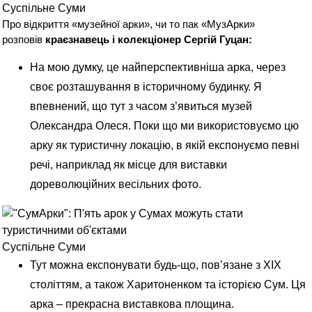
Суспільне Суми
Про відкриття «музейної арки», чи то пак «МузАрки»
розповів
краєзнавець і колекціонер Сергій Гуцан:
На мою думку, це найперспективніша арка, через
своє розташування в історичному будинку. Я
впевнений, що тут з часом з’явиться музей
Олександра Олеся. Поки що ми використовуємо цю
арку як туристичну локацію, в якій експонуємо певні
речі, наприклад як місце для виставки
дореволюційних весільних фото.
Суспільне Суми
Тут можна експонувати будь-що, пов’язане з ХІХ
століттям, а також
Харитоненком
та історією Сум. Ця
арка – прекрасна виставкова площина.