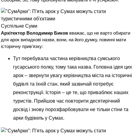
Суспільне Суми
Архітектор Володимир Биков
вважає, що не варто обирати
для арок випадкові назви, вони, на його думку, повинні мати
історичну прив’язку:
Тут перебувала частина керівництва сумського
гусарського полку, тому така назва. Головна ідея цих
арок – звернути увагу керівництва міста на історичні
будівлі та їхній стан, який зазвичай потребує
реконструкції. Історія – це те, що приваблює наших
туристів. Прийшов час повторити десятирічний
досвід і знову порозфарбовувати не тільки стіни та
арки будівель у Сумах.