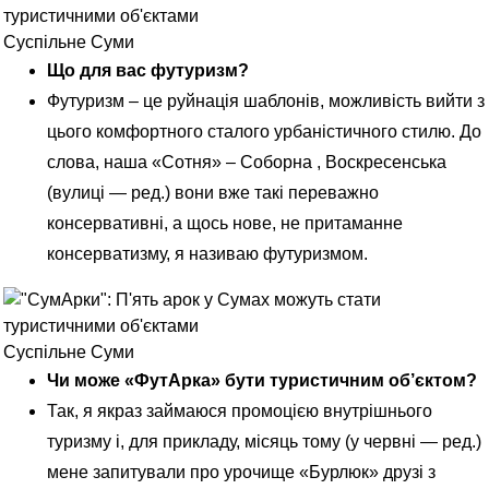
Суспільне Суми
Що для вас футуризм?
Футуризм – це руйнація шаблонів, можливість вийти з
цього комфортного сталого урбаністичного стилю. До
слова, наша «Сотня» – Соборна , Воскресенська
(вулиці — ред.) вони вже такі переважно
консервативні, а щось нове, не притаманне
консерватизму, я називаю футуризмом.
Суспільне Суми
Чи може «ФутАрка» бути туристичним об’єктом?
Так, я якраз займаюся промоцією внутрішнього
туризму і, для прикладу, місяць тому (у червні — ред.)
мене запитували про
урочище «Бурлюк»
друзі з