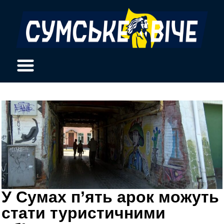
У Сумах п’ять арок можуть
стати туристичними