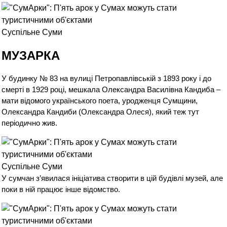
Суспільне Суми
МУЗАРКА
У будинку № 83 на вулиці Петропавлівській з 1893 року і до
смерті в 1929 році, мешкала Олександра Василівна Кандиба –
мати відомого українського поета, уродженця Сумщини,
Олександра Кандиби (Олександра Олеся), який теж тут
періодично жив.
Суспільне Суми
У сумчан з’явилася ініціатива створити в цій будівлі музей, але
поки в ній працює інше відомство.