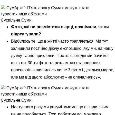
Суспільне Суми
Фото, які ви розмістили в арці, познімали, як ви
відреагували?
Відбулось те, що в житті часто трапляється. Ми тут
залишили постійно діючу експозицію, яку ми, на нашу
думку, гарно приклеїли. Проте, сьогодні ми бачимо,
що з тих 30-ти фото та рекламних старовинних
проспектів залишилось лише 3 фото і декілька марок,
але ми від цього абсолютно «не опечалились».
Суспільне Суми
Наступного разу ми розумітимемо що є люди, яким
це не подобається. Тож, робитимемо, можливо,