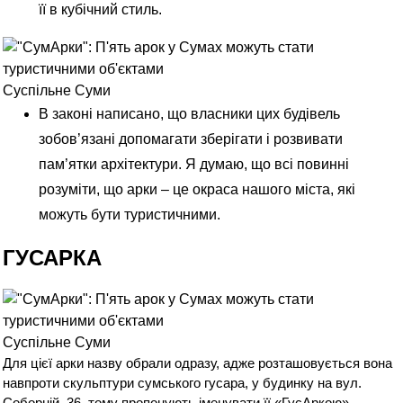
її в кубічний стиль.
Суспільне Суми
В законі написано, що власники цих будівель
зобов’язані допомагати зберігати і розвивати
пам’ятки архітектури. Я думаю, що всі повинні
розуміти, що арки – це окраса нашого міста, які
можуть бути туристичними.
ГУСАРКА
Суспільне Суми
Для цієї арки назву обрали одразу, адже розташовується вона
навпроти скульптури сумського гусара, у будинку на вул.
Соборній, 36, тому пропонують іменувати її «ГусАркою».