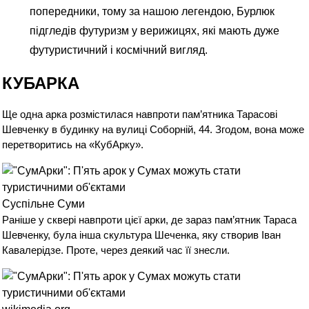
попередники, тому за нашою легендою, Бурлюк
підгледів футуризм у верижицях, які мають дуже
футуристичний і космічний вигляд.
КУБАРКА
Ще одна арка розмістилася навпроти пам’ятника Тарасові
Шевченку в будинку на вулиці Соборній, 44. Згодом, вона може
перетворитись на «КубАрку».
Суспільне Суми
Раніше у сквері навпроти цієї арки, де зараз пам’ятник Тараса
Шевченку, була інша скультура Шеченка, яку створив
Іван
Кавалерідзе
. Проте, через деякий час її знесли.