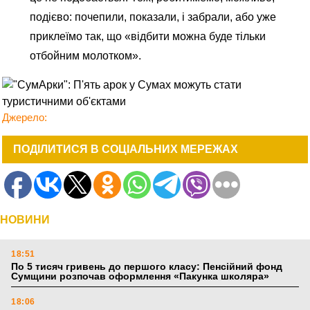
подієво: почепили, показали, і забрали, або уже
приклеїмо так, що «відбити можна буде тільки
отбойним молотком».
Джерело:
ПОДІЛИТИСЯ В СОЦІАЛЬНИХ МЕРЕЖАХ
НОВИНИ
18:51
По 5 тисяч гривень до першого класу: Пенсійний фонд
Сумщини розпочав оформлення «Пакунка школяра»
18:06