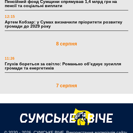
Пенсійний фонд Сумщини спрямував 1,4 млрд грн на
пенсії та соціальні виплати
12:15
Артем Кобзар: у Сумах визначили пріоритети розвитку
громади до 2029 року
8 серпня
11:26
Глухів бореться за світло: Романько об’єднує зусилля
громади та енергетиків
7 серпня
18:20
Ветеранам Сумщини спростять доступ до пенсій і виплат:
Пенсійний фонд працюватиме за новим алгоритмом
6 серпня
© 2020 - 2026, СУМСЬКЕ ВІЧЕ. Використання матеріалів сайту