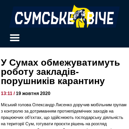
У Сумах обмежуватимуть
роботу закладів-
порушників карантину
13:11 /
19 жовтня 2020
Міський голова Олександр Лисенко доручив мобільним групам
з контролю за дотриманням протиепідемічних заходів на
працюючих об’єктах, що здійснюють господарську діяльність
на території Сум, готувати проєкти рішень на розгляд