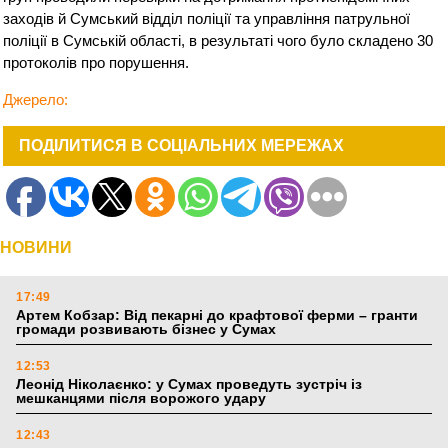
заходів й Сумський відділ поліції та управління патрульної
поліції в Сумській області, в результаті чого було складено 30
протоколів про порушення.
Джерело:
ПОДІЛИТИСЯ В СОЦІАЛЬНИХ МЕРЕЖАХ
НОВИНИ
17:49
Артем Кобзар: Від пекарні до крафтової ферми – гранти
громади розвивають бізнес у Сумах
12:53
Леонід Ніколаєнко: у Сумах проведуть зустріч із
мешканцями після ворожого удару
12:43