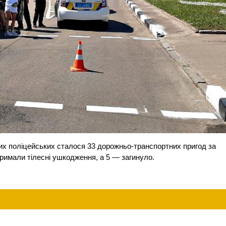
них поліцейських сталося 33 дорожньо-транспортних пригод за
тримали тілесні ушкодження, а 5 — загинуло.