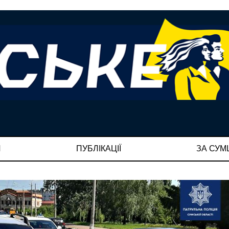
И
ПУБЛІКАЦІЇ
ЗА СУ