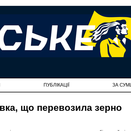
И
ПУБЛІКАЦІЇ
ЗА СУ
івка, що перевозила зерно