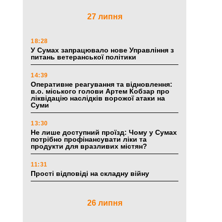
27 липня
18:28
У Сумах запрацювало нове Управління з
питань ветеранської політики
14:39
Оперативне реагування та відновлення:
в.о. міського голови Артем Кобзар про
ліквідацію наслідків ворожої атаки на
Суми
13:30
Не лише доступний проїзд: Чому у Сумах
потрібно профінансувати ліки та
продукти для вразливих містян?
11:31
Прості відповіді на складну війну
26 липня