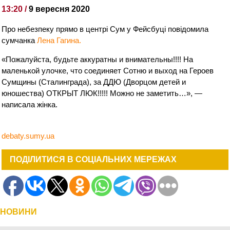
13:20 /
9 вересня 2020
Про небезпеку прямо в центрі Сум у Фейсбуці повідомила
сумчанка
Лена Гагина.
«Пожалуйста, будьте аккуратны и внимательны!!!! На
маленькой улочке, что соединяет Сотню и выход на Героев
Сумщины (Сталинграда), за ДДЮ (Дворцом детей и
юношества) ОТКРЫТ ЛЮК!!!!! Можно не заметить…», —
написала жінка.
debaty.sumy.ua
ПОДІЛИТИСЯ В СОЦІАЛЬНИХ МЕРЕЖАХ
НОВИНИ