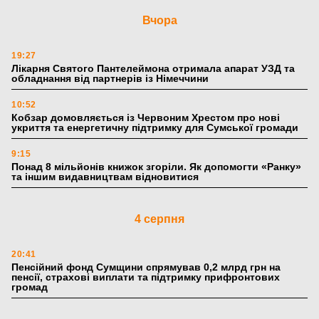
Вчора
19:27
Лікарня Святого Пантелеймона отримала апарат УЗД та
обладнання від партнерів із Німеччини
10:52
Кобзар домовляється із Червоним Хрестом про нові
укриття та енергетичну підтримку для Сумської громади
9:15
Понад 8 мільйонів книжок згоріли. Як допомогти «Ранку»
та іншим видавництвам відновитися
4 серпня
20:41
Пенсійний фонд Сумщини спрямував 0,2 млрд грн на
пенсії, страхові виплати та підтримку прифронтових
громад