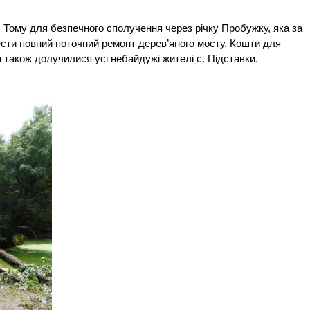
. Тому для безпечного сполучення через річку Пробужку, яка за
вести повний поточний ремонт дерев’яного мосту. Кошти для
 а також долучилися усі небайдужі жителі с. Підставки.