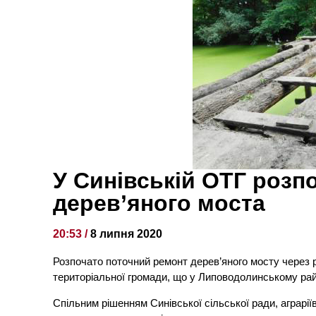
У Синівській ОТГ розп
дерев’яного моста
20:53 /
8 липня 2020
Розпочато поточний ремонт дерев’яного мосту через р
територіальної громади, що у Липоводолинському рай
Спільним рішенням Синівської сільської ради, аграрі