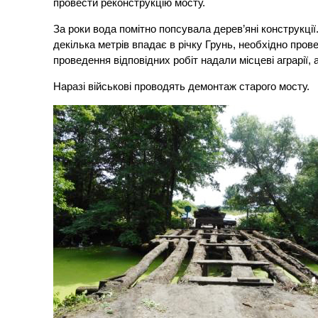
провести реконструкцію мосту.
За роки вода помітно попсувала дерев’яні конструкції
декілька метрів впадає в річку Грунь, необхідно про
проведення відповідних робіт надали місцеві аграрії,
Наразі військові проводять демонтаж старого мосту.