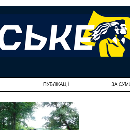
И
ПУБЛІКАЦІЇ
ЗА СУ