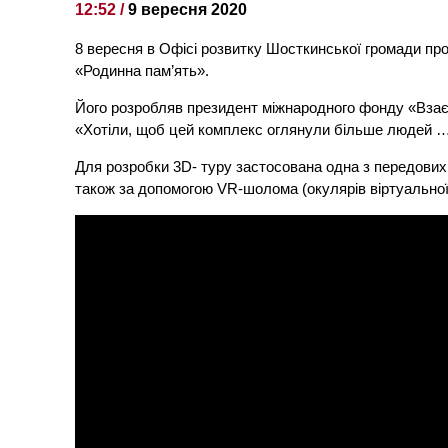
12:52 /
9 вересня 2020
8 вересня в Офісі розвитку Шосткинської громади пр
«Родинна пам’ять».
Його розробляв президент міжнародного фонду «Взаєм
«Хотіли, щоб цей комплекс оглянули більше людей …»
Для розробки 3D- туру застосована одна з передових 
також за допомогою VR-шолома (окулярів віртуальної