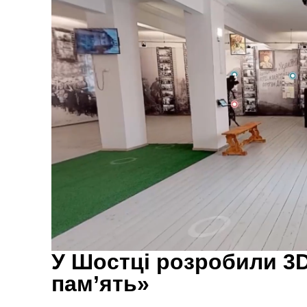
У Шостці розробили 3
пам’ять»