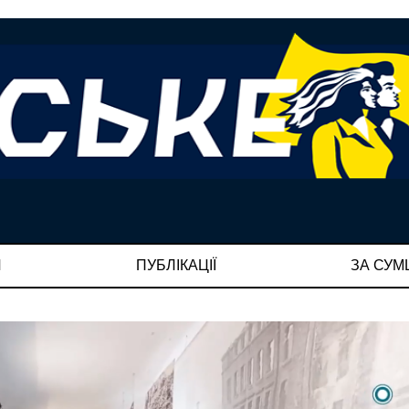
И
ПУБЛІКАЦІЇ
ЗА СУ