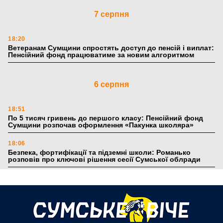
7 серпня
18:20
Ветеранам Сумщини спростять доступ до пенсій і виплат:
Пенсійний фонд працюватиме за новим алгоритмом
6 серпня
18:51
По 5 тисяч гривень до першого класу: Пенсійний фонд
Сумщини розпочав оформлення «Пакунка школяра»
18:06
Безпека, фортифікації та підземні школи: Романько
розповів про ключові рішення сесії Сумської облради
17:39
Поки літо плавить асфальт: 5 книжкових історій із
зимовим настроєм