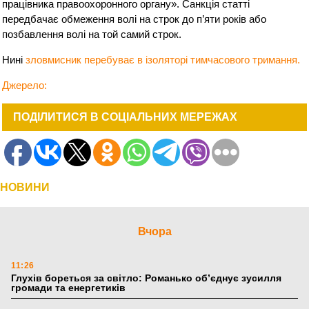
працівника правоохоронного органу». Санкція статті
передбачає обмеження волі на строк до п’яти років або
позбавлення волі на той самий строк.
Нині
зловмисник перебуває в ізоляторі тимчасового тримання.
Джерело:
ПОДІЛИТИСЯ В СОЦІАЛЬНИХ МЕРЕЖАХ
НОВИНИ
Вчора
11:26
Глухів бореться за світло: Романько об’єднує зусилля
громади та енергетиків