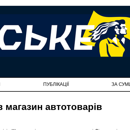
И
ПУБЛІКАЦІЇ
ЗА СУ
в магазин автотоварів