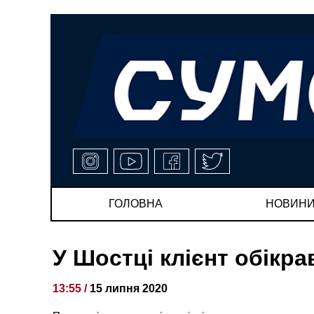
ГОЛОВНА
НОВИН
У Шостці клієнт обікра
13:55 /
15 липня 2020