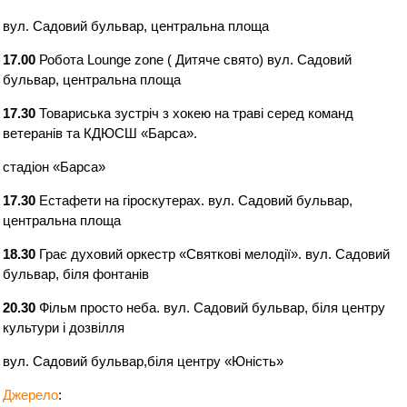
вул. Садовий бульвар, центральна площа
17.00
Робота Lounge zone ( Дитяче свято) вул. Садовий
бульвар, центральна площа
17.30
Товариська зустріч з хокею на траві серед команд
ветеранів та КДЮСШ «Барса».
стадіон «Барса»
17.30
Естафети на гіроскутерах. вул. Садовий бульвар,
центральна площа
18.30
Грає духовий оркестр «Святкові мелодії». вул. Садовий
бульвар, біля фонтанів
20.30
Фільм просто неба. вул. Садовий бульвар, біля центру
культури і дозвілля
вул. Садовий бульвар,біля центру «Юність»
Джерело
: