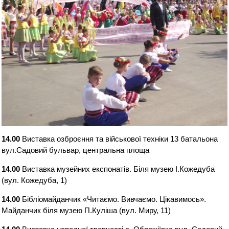
14.00
Виставка озброєння та військової техніки 13 батальона
вул.Садовий бульвар, центральна площа
14.00
Виставка музейних експонатів. Біля музею І.Кожедуба
(вул. Кожедуба, 1)
14.00
Бібліомайданчик «Читаємо. Вивчаємо. Цікавимось».
Майданчик біля музею П.Куліша (вул. Миру, 11)