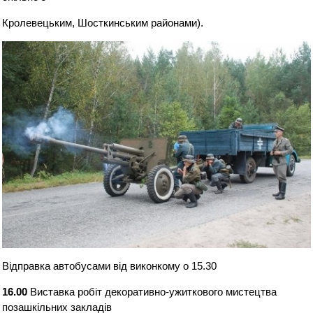
Кролевецьким, Шосткинським районами).
Відправка автобусами від виконкому о 15.30
16.00
Виставка робіт декоративно-ужиткового мистецтва
позашкільних закладів