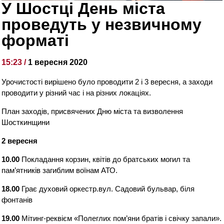
У Шостці День міста
проведуть у незвичному
форматі
15:23 /
1 вересня 2020
Урочистості вирішено було проводити 2 і 3 вересня, а заходи
проводити у різний час і на різних локаціях.
План заходів, присвячених Дню міста та визволення
Шосткинщини
2 вересня
10.00
Покладання корзин, квітів до братських могил та
пам’ятників загиблим воїнам АТО.
18.00
Грає духовий оркестр.вул. Садовий бульвар, біля
фонтанів
19.00
Мітинг-реквієм «Полеглих пом’яни братів і свічку запали».