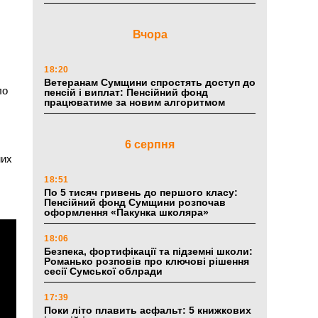
Вчора
18:20
Ветеранам Сумщини спростять доступ до
ло
пенсій і виплат: Пенсійний фонд
працюватиме за новим алгоритмом
6 серпня
них
18:51
По 5 тисяч гривень до першого класу:
Пенсійний фонд Сумщини розпочав
оформлення «Пакунка школяра»
18:06
Безпека, фортифікації та підземні школи:
Романько розповів про ключові рішення
сесії Сумської облради
17:39
Поки літо плавить асфальт: 5 книжкових