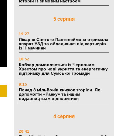
історій із зимовим настроєм
5 серпня
19:27
Лікарня Святого Пантелеймона отримала
апарат УЗД та обладнання від партнерів
із Німеччини
10:52
Кобзар домовляється із Червоним
Хрестом про нові укриття та енергетичну
підтримку для Сумської громади
9:15
Понад 8 мільйонів книжок згоріли. Як
допомогти «Ранку» та іншим
видавництвам відновитися
4 серпня
20:41