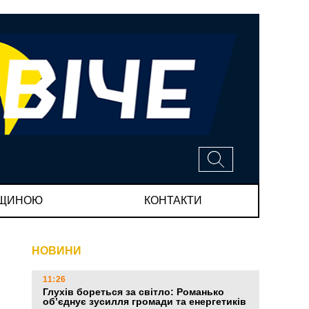
МЩИНОЮ
КОНТАКТИ
НОВИНИ
11:26
Глухів бореться за світло: Романько
об’єднує зусилля громади та енергетиків