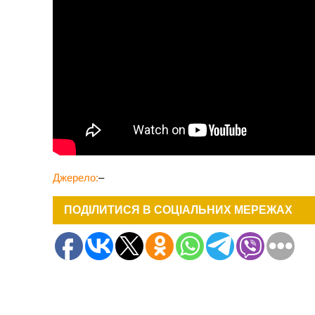
Джерело:
–
ПОДІЛИТИСЯ В СОЦІАЛЬНИХ МЕРЕЖАХ