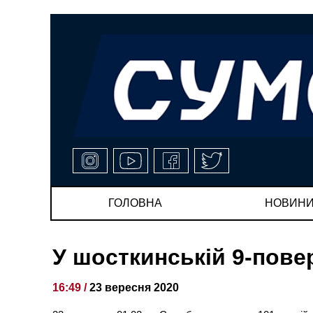
ГОЛОВНА
НОВИН
У шосткинській 9-пове
16:49 /
23 вересня 2020