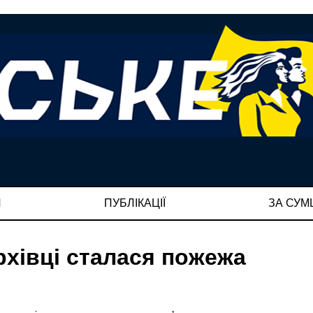
И
ПУБЛІКАЦІЇ
ЗА СУ
рхівці сталася пожежа