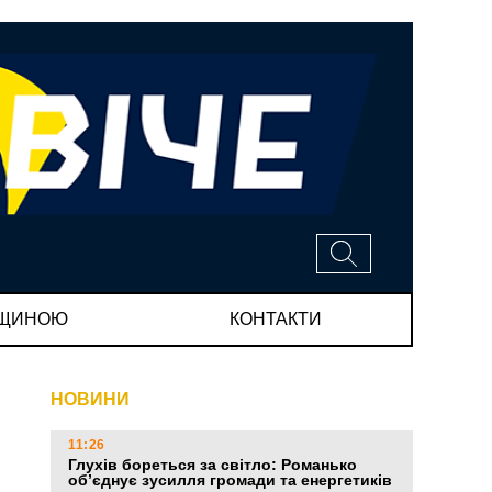
МЩИНОЮ
КОНТАКТИ
НОВИНИ
11:26
Глухів бореться за світло: Романько
об’єднує зусилля громади та енергетиків