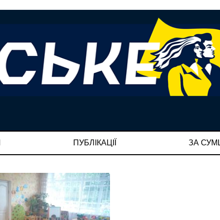
И
ПУБЛІКАЦІЇ
ЗА СУ