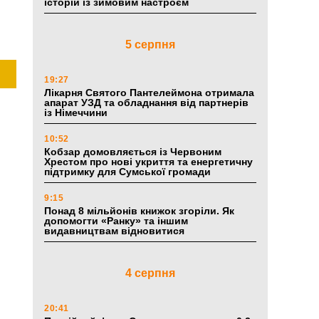
історій із зимовим настроєм
5 серпня
19:27
Лікарня Святого Пантелеймона отримала
апарат УЗД та обладнання від партнерів
із Німеччини
10:52
Кобзар домовляється із Червоним
Хрестом про нові укриття та енергетичну
підтримку для Сумської громади
9:15
Понад 8 мільйонів книжок згоріли. Як
допомогти «Ранку» та іншим
видавництвам відновитися
4 серпня
20:41