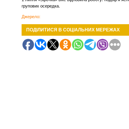
групових осередка.
Джерело:
ПОДІЛИТИСЯ В СОЦІАЛЬНИХ МЕРЕЖАХ