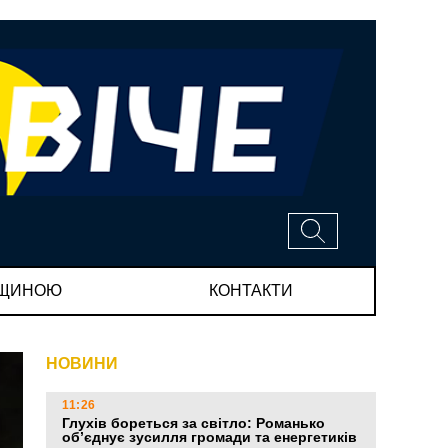
МЩИНОЮ
КОНТАКТИ
НОВИНИ
11:26
Глухів бореться за світло: Романько
об’єднує зусилля громади та енергетиків