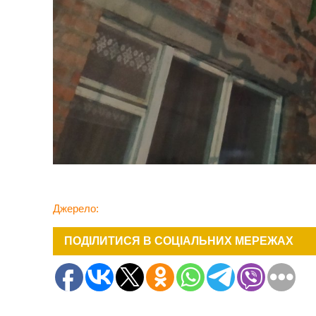
Джерело:
ПОДІЛИТИСЯ В СОЦІАЛЬНИХ МЕРЕЖАХ