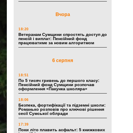
Вчора
18:20
Ветеранам Сумщини спростять доступ до
пенсій і виплат: Пенсійний фонд
працюватиме за новим алгоритмом
6 серпня
18:51
По 5 тисяч гривень до першого класу:
Пенсійний фонд Сумщини розпочав
оформлення «Пакунка школяра»
18:06
Безпека, фортифікації та підземні школи:
Романько розповів про ключові рішення
сесії Сумської облради
17:39
Поки літо плавить асфальт: 5 книжкових