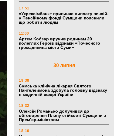
17:51
«Укрексімбанк» припиняє виплату пенсій:
у Пенсійному фонді Сумщини пояснили,
що робити людям
11:00
Артем Кобзар вручив родинам 20
полеглих Героїв відзнаки «Почесного
громадянина міста Суми»
30 липня
19:38
Сумська клінічна лікарня Святого
Пантелеймона здобула головну відзнаку
в медичній сфері України
18:32
Олексій Романько долучився до
обговорення Плану стійкості Сумщини з
Прем’єр-міністром
18:10