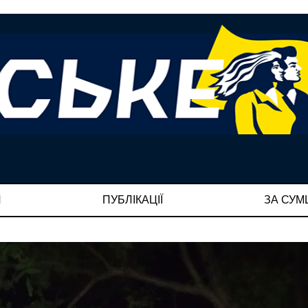
И
ПУБЛІКАЦІЇ
ЗА СУ