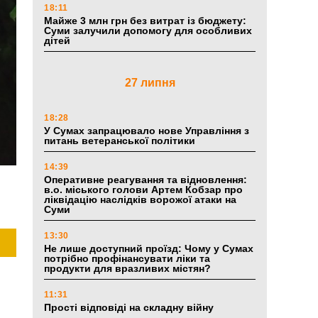
18:11
Майже 3 млн грн без витрат із бюджету:
Суми залучили допомогу для особливих
дітей
27 липня
18:28
У Сумах запрацювало нове Управління з
питань ветеранської політики
14:39
Оперативне реагування та відновлення:
в.о. міського голови Артем Кобзар про
ліквідацію наслідків ворожої атаки на
Суми
13:30
Не лише доступний проїзд: Чому у Сумах
потрібно профінансувати ліки та
продукти для вразливих містян?
11:31
Прості відповіді на складну війну