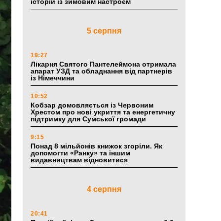
історій із зимовим настроєм
5 серпня
19:27
Лікарня Святого Пантелеймона отримала
апарат УЗД та обладнання від партнерів
із Німеччини
10:52
Кобзар домовляється із Червоним
Хрестом про нові укриття та енергетичну
підтримку для Сумської громади
9:15
Понад 8 мільйонів книжок згоріли. Як
допомогти «Ранку» та іншим
видавництвам відновитися
4 серпня
20:41