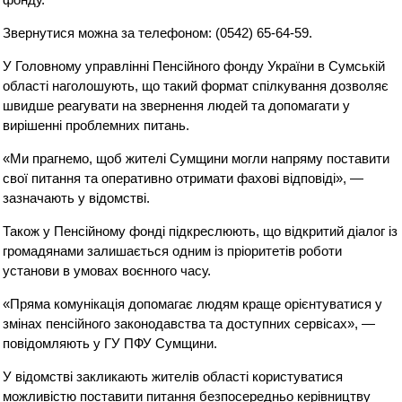
Звернутися можна за телефоном: (0542) 65-64-59.
У Головному управлінні Пенсійного фонду України в Сумській
області наголошують, що такий формат спілкування дозволяє
швидше реагувати на звернення людей та допомагати у
вирішенні проблемних питань.
«Ми прагнемо, щоб жителі Сумщини могли напряму поставити
свої питання та оперативно отримати фахові відповіді», —
зазначають у відомстві.
Також у Пенсійному фонді підкреслюють, що відкритий діалог із
громадянами залишається одним із пріоритетів роботи
установи в умовах воєнного часу.
«Пряма комунікація допомагає людям краще орієнтуватися у
змінах пенсійного законодавства та доступних сервісах», —
повідомляють у ГУ ПФУ Сумщини.
У відомстві закликають жителів області користуватися
можливістю поставити питання безпосередньо керівництву