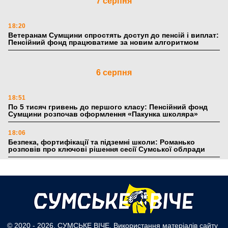
7 серпня
18:20
Ветеранам Сумщини спростять доступ до пенсій і виплат:
Пенсійний фонд працюватиме за новим алгоритмом
6 серпня
18:51
По 5 тисяч гривень до першого класу: Пенсійний фонд
Сумщини розпочав оформлення «Пакунка школяра»
18:06
Безпека, фортифікації та підземні школи: Романько
розповів про ключові рішення сесії Сумської облради
17:39
Поки літо плавить асфальт: 5 книжкових історій із
зимовим настроєм
5 серпня
© 2020 - 2026, СУМСЬКЕ ВІЧЕ. Використання матеріалів сайту