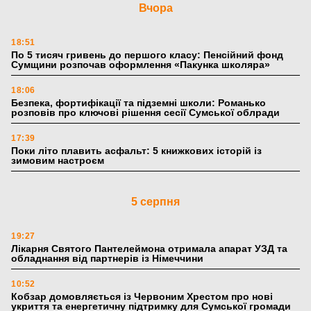
Вчора
18:51
По 5 тисяч гривень до першого класу: Пенсійний фонд
Сумщини розпочав оформлення «Пакунка школяра»
18:06
Безпека, фортифікації та підземні школи: Романько
розповів про ключові рішення сесії Сумської облради
17:39
Поки літо плавить асфальт: 5 книжкових історій із
зимовим настроєм
5 серпня
19:27
Лікарня Святого Пантелеймона отримала апарат УЗД та
обладнання від партнерів із Німеччини
10:52
Кобзар домовляється із Червоним Хрестом про нові
укриття та енергетичну підтримку для Сумської громади