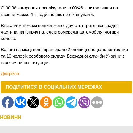
О 00:38 загорання локалізували, о 00:46 – витративши на
гасіння майже 4 т води, повністю ліквідували.
Внаслідок пожежі пошкоджено: друга та третя вісь, задня
частина напівпричіпа, електромережа автомобіля, чотири
колеса.
Всього на місці події працювало 2 одиниці спеціальної техніки
та 10 чоловік особового складу Державної служби України з
надзвичайних ситуацій.
Джерело:
ПОДІЛИТИСЯ В СОЦІАЛЬНИХ МЕРЕЖАХ
НОВИНИ