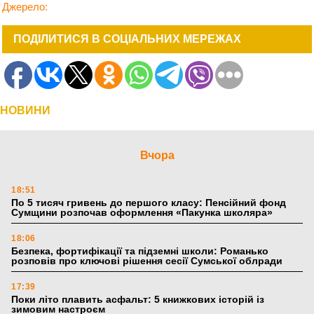
Джерело:
ПОДІЛИТИСЯ В СОЦІАЛЬНИХ МЕРЕЖАХ
НОВИНИ
Вчора
18:51
По 5 тисяч гривень до першого класу: Пенсійний фонд
Сумщини розпочав оформлення «Пакунка школяра»
18:06
Безпека, фортифікації та підземні школи: Романько
розповів про ключові рішення сесії Сумської облради
17:39
Поки літо плавить асфальт: 5 книжкових історій із
зимовим настроєм