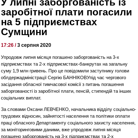
У липні заборгованість із
заробітної плати погасили
на 5 підприємствах
Сумщини
17:26 /
3 серпня 2020
Упродовж липня місяця погашено заборгованість на 3-х
підприємствах та 2-х підприємствах-банкрутах на загальну
суму 1,9 млн гривень. Про це повідомили заступнику голови
облдержадміністрації Сергію БАННІКОВУпід час чергового
засідання обласної тимчасової комісії з питань погашення
заборгованості із заробітної плати, пенсій, стипендій та інших
соціальних виплат.
За словами Оксани ЛЕВЧЕНКО, начальника відділу соціально-
трудових відносин, зайнятості населення та політики оплати
праці обласного Департаменту соціального захисту населення,
за моніторинговими даними, вже упродовж липня місяця
погашено заборгованість на 3-х підприємствах та 2-х