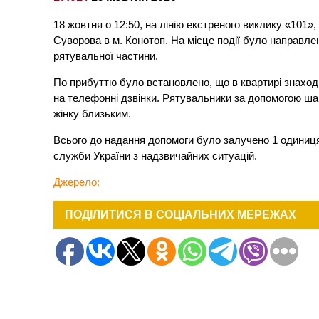
18 жовтня о 12:50, на лінію екстреного виклику «101»
Суворова в м. Конотоп. На місце події було направле
рятувальної частини.
По прибуттю було встановлено, що в квартирі знаходил
на телефонні дзвінки. Рятувальники за допомогою шан
жінку близьким.
Всього до надання допомоги було залучено 1 одиниця 
служби України з надзвичайних ситуацій.
Джерело:
ПОДІЛИТИСЯ В СОЦІАЛЬНИХ МЕРЕЖАХ