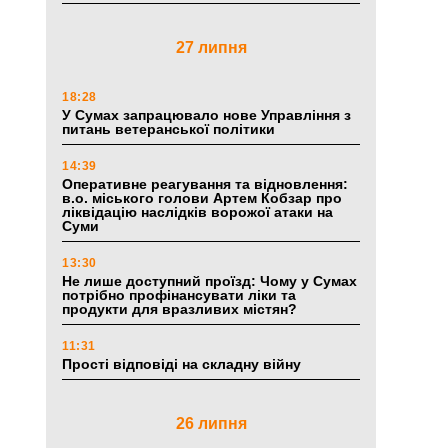
27 липня
18:28
У Сумах запрацювало нове Управління з
питань ветеранської політики
14:39
Оперативне реагування та відновлення:
в.о. міського голови Артем Кобзар про
ліквідацію наслідків ворожої атаки на
Суми
13:30
Не лише доступний проїзд: Чому у Сумах
потрібно профінансувати ліки та
продукти для вразливих містян?
11:31
Прості відповіді на складну війну
26 липня