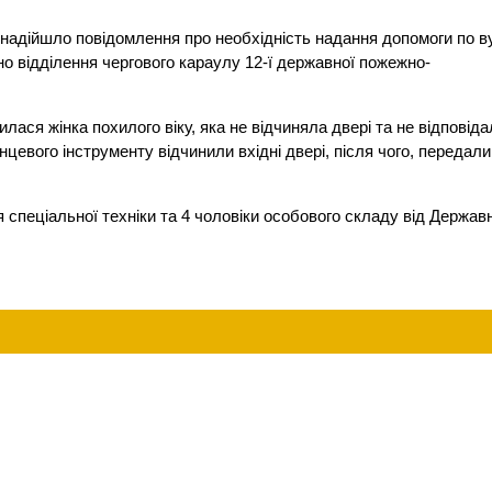
, надійшло повідомлення про необхідність надання допомоги по в
но відділення чергового караулу 12-ї державної пожежно-
ася жінка похилого віку, яка не відчиняла двері та не відповіда
цевого інструменту відчинили вхідні двері, після чого, передали
спеціальної техніки та 4 чоловіки особового складу від Держав