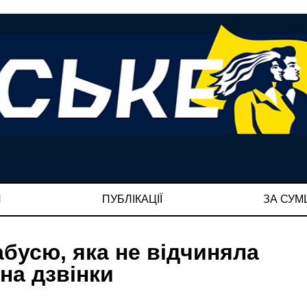
И
ПУБЛІКАЦІЇ
ЗА СУ
абусю, яка не відчиняла
 на дзвінки