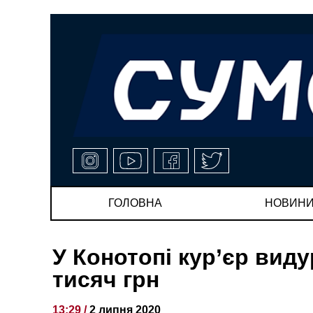
ГОЛОВНА
НОВИН
У Конотопі кур’єр вид
тисяч грн
13:29 /
2 липня 2020