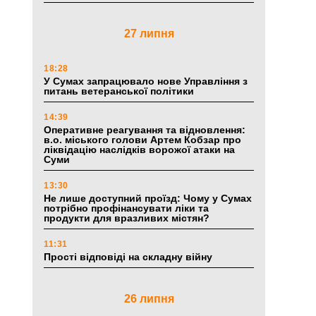
27 липня
18:28
У Сумах запрацювало нове Управління з
питань ветеранської політики
14:39
Оперативне реагування та відновлення:
в.о. міського голови Артем Кобзар про
ліквідацію наслідків ворожої атаки на
Суми
13:30
Не лише доступний проїзд: Чому у Сумах
потрібно профінансувати ліки та
продукти для вразливих містян?
11:31
Прості відповіді на складну війну
26 липня