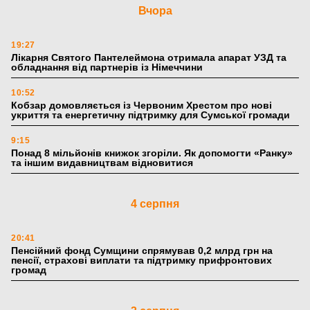
Вчора
19:27
Лікарня Святого Пантелеймона отримала апарат УЗД та
обладнання від партнерів із Німеччини
10:52
Кобзар домовляється із Червоним Хрестом про нові
укриття та енергетичну підтримку для Сумської громади
9:15
Понад 8 мільйонів книжок згоріли. Як допомогти «Ранку»
та іншим видавництвам відновитися
4 серпня
20:41
Пенсійний фонд Сумщини спрямував 0,2 млрд грн на
пенсії, страхові виплати та підтримку прифронтових
громад