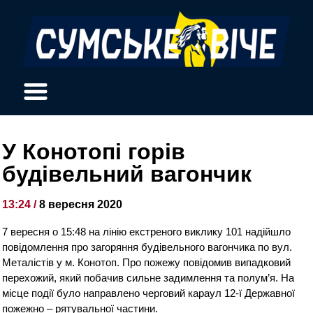
У Конотопі горів
будівельний вагончик
13:24 /
8 вересня 2020
7 вересня о 15:48 на лінію екстреного виклику 101 надійшло
повідомлення про загоряння будівельного вагончика по вул.
Металістів у м. Конотоп. Про пожежу повідомив випадковий
перехожий, який побачив сильне задимлення та полум’я. На
місце події було направлено черговий караул 12-ї Державної
пожежно – рятувальної частини.