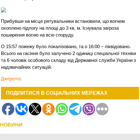
Прибувши на місце рятувальники встановили, що вогнем
охоплено підлогу на площі до 3 кв. м. Існувала загроза
поширення вогню на всю споруду.
О 15:57 пожежу було локалізовано, та о 16:00 – ліквідовано.
Всього на гасіння було залучено 2 одиниці спеціальної техніки
та 6 чоловік особового складу від Державної служби України з
надзвичайних ситуацій.
Джерело
:
ПОДІЛИТИСЯ В СОЦІАЛЬНИХ МЕРЕЖАХ
НОВИНИ