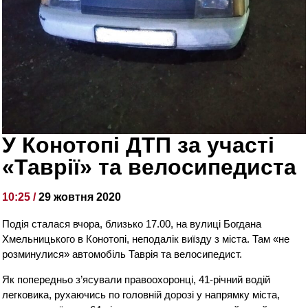
У Конотопі ДТП за участі
«Таврії» та велосипедиста
10:25 /
29 жовтня 2020
Подія сталася вчора, близько 17.00, на вулиці Богдана
Хмельницького в Конотопі, неподалік виїзду з міста. Там «не
розминулися» автомобіль Таврія та велосипедист.
Як попередньо з’ясували правоохоронці, 41-річний водій
легковика, рухаючись по головній дорозі у напрямку міста,