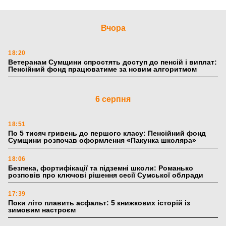
Вчора
18:20
Ветеранам Сумщини спростять доступ до пенсій і виплат:
Пенсійний фонд працюватиме за новим алгоритмом
6 серпня
18:51
По 5 тисяч гривень до першого класу: Пенсійний фонд
Сумщини розпочав оформлення «Пакунка школяра»
18:06
Безпека, фортифікації та підземні школи: Романько
розповів про ключові рішення сесії Сумської облради
17:39
Поки літо плавить асфальт: 5 книжкових історій із
зимовим настроєм