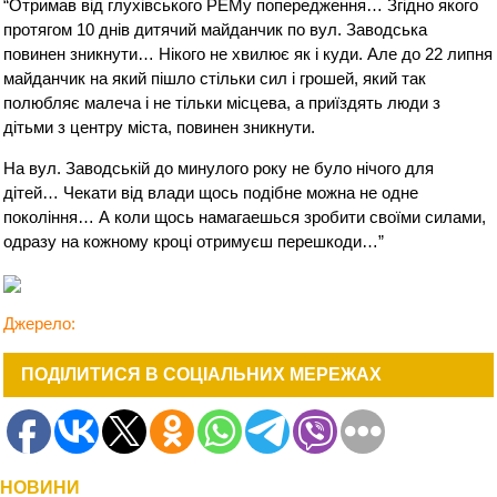
“Отримав від глухівського РЕМу попередження… Згідно якого
протягом 10 днів дитячий майданчик по вул. Заводська
повинен зникнути… Нікого не хвилює як і куди. Але до 22 липня
майданчик на який пішло стільки сил і грошей, який так
полюбляє малеча і не тільки місцева, а приїздять люди з
дітьми з центру міста, повинен зникнути.
На вул. Заводській до минулого року не було нічого для
дітей… Чекати від влади щось подібне можна не одне
покоління… А коли щось намагаешься зробити своїми силами,
одразу на кожному кроці отримуєш перешкоди…”
Джерело:
ПОДІЛИТИСЯ В СОЦІАЛЬНИХ МЕРЕЖАХ
НОВИНИ