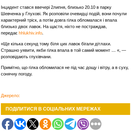
Інцидент стався ввечері 2липня, близько 20.10 в парку
Шевченка у Глухові. Як розповіли очевидці подій, вони почули
характерний тріск, а потім довга гілка обломалася і впала
близько двох лавок. На щастя, ніхто не постраждав,
передає
hhlukhiv.info
.
«Ще кілька секунд тому біля цих лавок бігали дітлахи.
Страшно уявити, якби гілка впала в той самий момент … «, —
розповідають глухівчани.
Примітно, що гілка обломилася не під час дощу і вітру, а в суху,
сонячну погоду.
Джерело:
ПОДІЛИТИСЯ В СОЦІАЛЬНИХ МЕРЕЖАХ