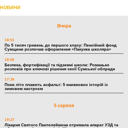
НОВИНИ
Вчора
18:51
По 5 тисяч гривень до першого класу: Пенсійний фонд
Сумщини розпочав оформлення «Пакунка школяра»
18:06
Безпека, фортифікації та підземні школи: Романько
розповів про ключові рішення сесії Сумської облради
17:39
Поки літо плавить асфальт: 5 книжкових історій із
зимовим настроєм
5 серпня
19:27
Лікарня Святого Пантелеймона отримала апарат УЗД та