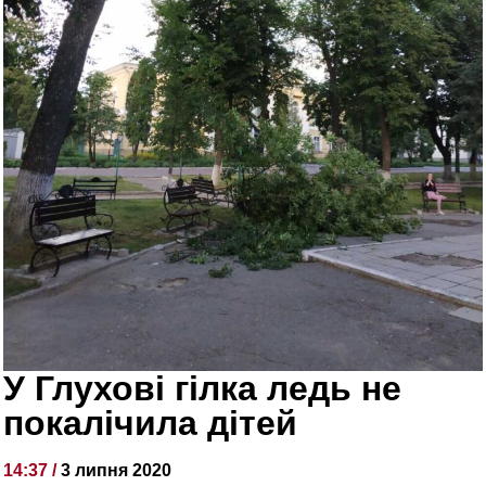
У Глухові гілка ледь не
покалічила дітей
14:37 /
3 липня 2020