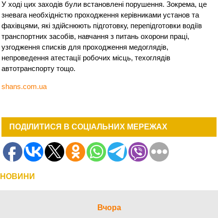
У ході цих заходів були встановлені порушення. Зокрема, це
зневага необхідністю проходження керівниками установ та
фахівцями, які здійснюють підготовку, перепідготовки водіїв
транспортних засобів, навчання з питань охорони праці,
узгодження списків для проходження медоглядів,
непроведення атестації робочих місць, техоглядів
автотранспорту тощо.
shans.com.ua
ПОДІЛИТИСЯ В СОЦІАЛЬНИХ МЕРЕЖАХ
НОВИНИ
Вчора