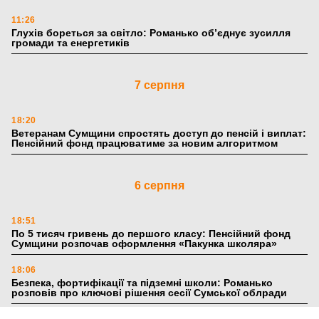
11:26
Глухів бореться за світло: Романько об’єднує зусилля
громади та енергетиків
7 серпня
18:20
Ветеранам Сумщини спростять доступ до пенсій і виплат:
Пенсійний фонд працюватиме за новим алгоритмом
6 серпня
18:51
По 5 тисяч гривень до першого класу: Пенсійний фонд
Сумщини розпочав оформлення «Пакунка школяра»
18:06
Безпека, фортифікації та підземні школи: Романько
розповів про ключові рішення сесії Сумської облради